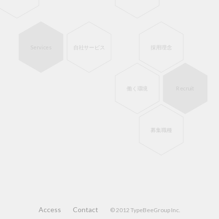
Services
自社サービス
採用理念
Recruit
働く環境
募集職種
Access
Contact
© 2012 TypeBeeGroup Inc.