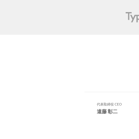
代表取締役 CEO
遠藤 彰二