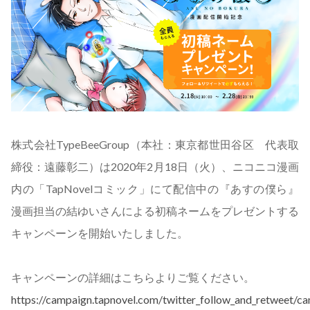
株式会社TypeBeeGroup（本社：東京都世田谷区 代表取
締役：遠藤彰二）は2020年2月18日（火）、ニコニコ漫画
内の「TapNovelコミック」にて配信中の『あすの僕ら』
漫画担当の結ゆいさんによる初稿ネームをプレゼントする
キャンペーンを開始いたしました。
キャンペーンの詳細はこちらよりご覧ください。
https://campaign.tapnovel.com/twitter_follow_and_retweet/c