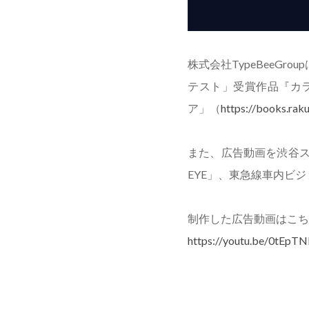
株式会社TypeBeeGr
テスト」受賞作品『カラ
ア」（
https://books
また、広告動画を渋谷ス
EYE」、東急線車内ビ
制作した広告動画はこち
https://youtu.be/0tEpT