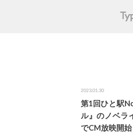
2023.01.30
第1回ひと駅N
ル』のノベライ
でCM放映開始