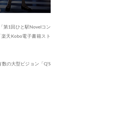
「第1回ひと駅Novelコン
天Kobo電子書籍スト
数の大型ビジョン「Q‘S