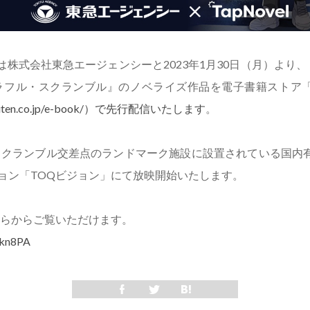
oupは株式会社東急エージェンシーと2023年1月30日（月）より、
フル・スクランブル』のノベライズ作品を電子書籍ストア「楽
.rakuten.co.jp/e-book/）で先行配信いたします
。
クランブル交差点のランドマーク施設に設置されている国内有
ジョン「TOQビジョン」にて放映開始いたします。
らからご覧いただけます。
Nkn8PA
シェアする